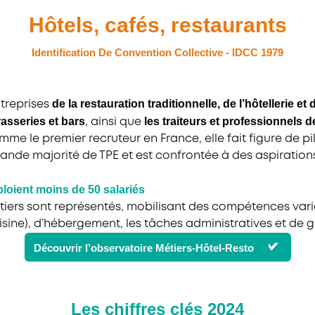
Hôtels, cafés, restaurants
Identification De Convention Collective - IDCC 1979
de la restauration traditionnelle, de l’hôtellerie et d
ntreprises
rasseries et bars
les traiteurs et professionnels d
, ainsi que
me le premier recruteur en France, elle fait figure de pil
ande majorité de TPE et est confrontée à des aspirations
loient moins de 50 salariés
ers sont représentés, mobilisant des compétences varié
uisine), d’hébergement, les tâches administratives et de g
Découvrir l’observatoire Métiers-Hôtel-Resto
Les chiffres clés 2024