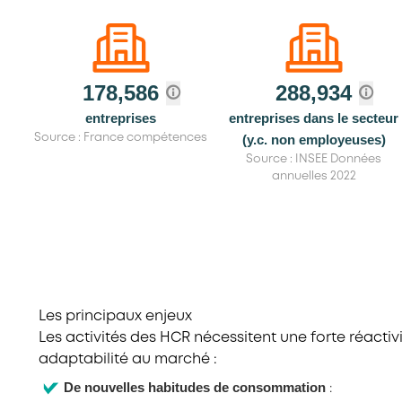
178,586
288,934
entreprises
entreprises dans le secteur
(y.c. non employeuses)
Source : France compétences
Source : INSEE Données
annuelles 2022
Les principaux enjeux
Les activités des HCR nécessitent une forte réactivi
adaptabilité au marché :
De
nouvelles habitudes de consommation
: