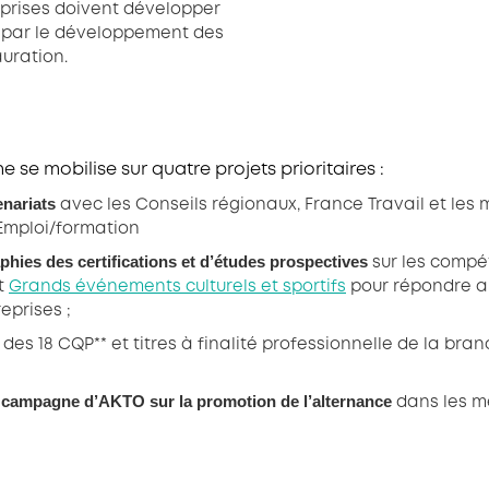
eprises doivent développer
nt par le développement des
auration.
e se mobilise sur quatre projets prioritaires :
nariats
avec les Conseils régionaux, France Travail et les 
 Emploi/formation
phies des certifications et d’études prospectives
sur les compé
t
Grands événements culturels et sportifs
pour répondre a
prises ;
des 18 CQP** et titres à finalité professionnelle de la br
la campagne d’AKTO sur la promotion de l’alternance
dans les mé