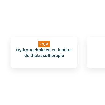
CQP
Hydro-technicien en institut
de thalassothérapie