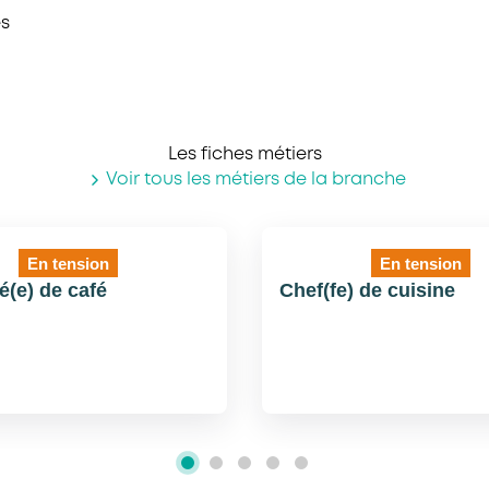
s
Les fiches métiers
Voir tous les métiers de la branche
En tension
En tension
(e) de café
Chef(fe) de cuisine