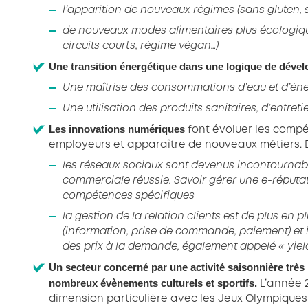
l’apparition de nouveaux régimes (sans gluten, sa
de nouveaux modes alimentaires plus écologique
circuits courts, régime végan…)
Une transition énergétique dans une logique de déve
Une maîtrise des consommations d’eau et d’éne
Une utilisation des produits sanitaires, d’entreti
Les innovations numériques
font évoluer les comp
employeurs et apparaître de nouveaux métiers. 
les réseaux sociaux sont devenus incontournabl
commerciale réussie. Savoir gérer une e-réputat
compétences spécifiques
la gestion de la relation clients est de plus en 
(information, prise de commande, paiement) et i
des prix à la demande, également appelé « yie
Un secteur concerné par une activité saisonnière très
nombreux évènements culturels et sportifs.
L’année 
dimension particulière avec les Jeux Olympiques