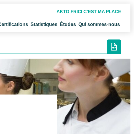
AKTO.FR
ICI C'EST MA PLACE
Certifications
Statistiques
Études
Qui sommes-nous