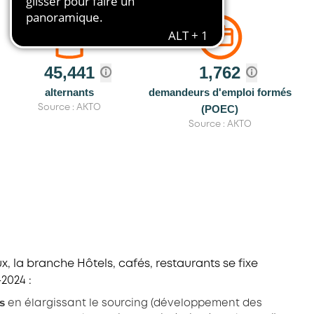
45,441
1,762
alternants
demandeurs d'emploi formés
(POEC)
Source : AKTO
Source : AKTO
, la branche Hôtels, cafés, restaurants se fixe
-2024 :
ls
en élargissant le sourcing (développement des