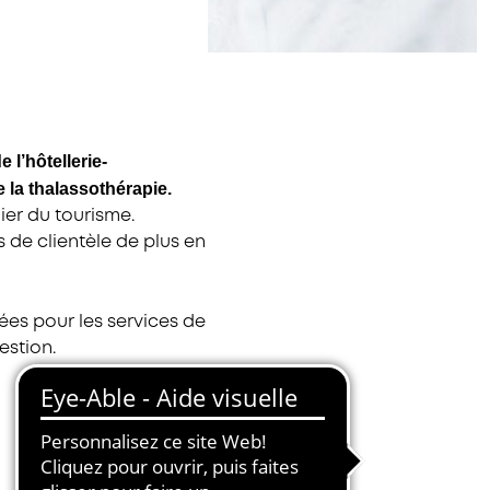
e l’hôtellerie-
e la thalassothérapie.
ier du tourisme.
 de clientèle de plus en
es pour les services de
estion.