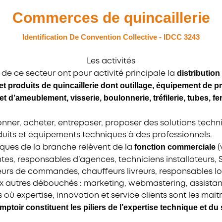
Commerces de quincaillerie
Identification De Convention Collective - IDCC 3243
Les activités
distribution
 de ce secteur ont pour activité principale la
s et produits de quincaillerie dont outillage, équipement de pr
et d’ameublement, visserie, boulonnerie, tréfilerie, tubes, fe
onner, acheter, entreposer, proposer des solutions techn
oduits et équipements techniques à des professionnels.
fonction commerciale
iques de la branche relèvent de la
(
ntes, responsables d’agences, techniciens installateurs, 
urs de commandes, chauffeurs livreurs, responsables logis
autres débouchés : marketing, webmastering, assistan
 où expertise, innovation et service clients sont les mait
mptoir constituent les piliers de l’expertise technique et du