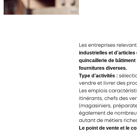
Les entreprises relevant
industrielles et d’article
quincaillerie de bâtiment 
fournitures diverses.
Type d’activités :
sélecti
vendre et livrer des pr
Les emplois caractérist
itinérants, chefs des ve
(magasiniers, préparate
également de nombreux 
autant de métiers riches
Le point de vente et le co