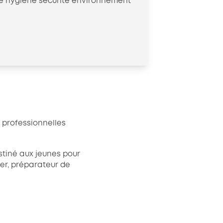
ité hygiène sécurité environnement
s professionnelles
tiné aux jeunes pour
ier, préparateur de