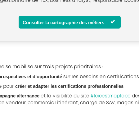
, gestionnaire de flux, business analyst, responsable Qual
Consulter la cartographie des métiers
 se mobilise sur trois projets prioritaires :
prospectives et d’opportunité
sur les besoins en certification
créer et adapter les certifications professionnelles
ie pour
ampagne alternance
et la visibilité du site
#Icicestmaplace
des
 de vendeur, commercial itinérant, chargé de SAV, magasin