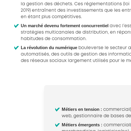
la gestion des déchets. Ces réglementations (loi
2019) entraînent des investissements que les ent
en étant plus compétitives.
Un marché devenu fortement concurrentiel
avec l’es
stratégies multicanales de distribution, en répo
habitudes de consommation.
La révolution du numérique
bouleverse le secteur 
automatisés, des outils de gestion des informati
des réseaux sociaux largement utilisés pour le m
Métiers en tension :
commercial(e)
web, gestionnaire de bases d
Métiers émergents :
commercial(e