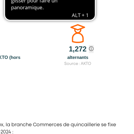
1,272
AKTO (hors
alternants
Source : AKTO
x, la branche Commerces de quincaillerie se fixe
-2024 :