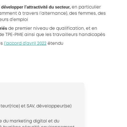
développer l’attractivité du secteur,
en particulier
amment à travers l’alternance), des femmes, des
eurs d’emploi
riés
de premier niveau de qualification, et en
s de TPE-PME ainsi que les travailleurs handicapés
ès
l’accord d’avril 2022
étendu
ateur(rice) et SAV, développeur(se)
e du marketing digital et du