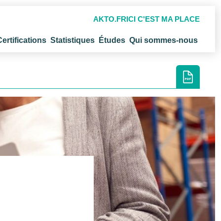
AKTO.FR
ICI C'EST MA PLACE
Certifications
Statistiques
Études
Qui sommes-nous