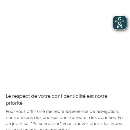
Hôtels, Cafés, Restaurants
En tension
Serveur(euse) de restaurant
Hôtels, Cafés, Restaurants
Stable
Sommelier(ère)
Le respect de votre confidentialité est notre
priorité
1
2
Pour vous offrir une meilleure expérience de navigation,
nous utilisons des cookies pour collecter des données. En
cliquant sur "Personnaliser", vous pouvez choisir les types