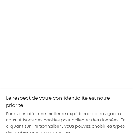
Agent de sécurité
Opéra
Le respect de votre confidentialité est notre
priorité
Pour vous offrir une meilleure expérience de navigation,
nous utilisons des cookies pour collecter des données. En
cliquant sur "Personnaliser", vous pouvez choisir les types
de cookies que vous acceptez.