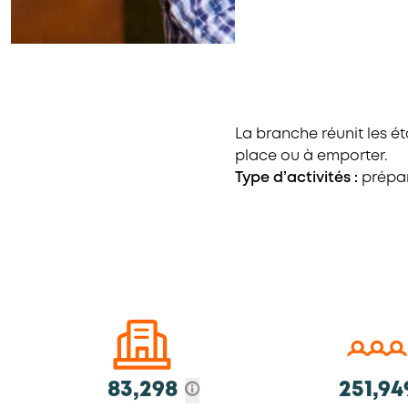
La branche réunit les é
place ou à emporter.
Type d’activités :
prépar
83,298
251,94