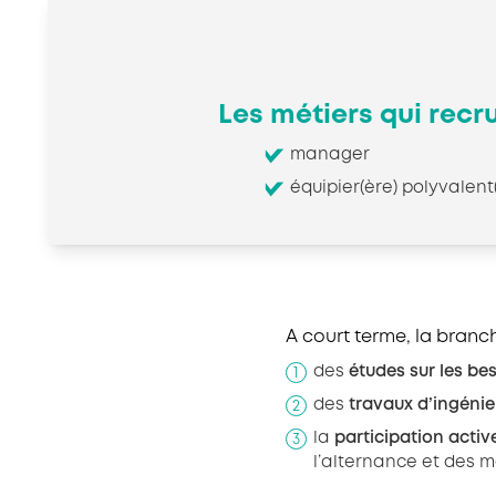
Les métiers qui recr
manager
équipier(ère) polyvalent
A court terme, la branche
des
études sur les bes
des
travaux d’ingénier
la
participation acti
l’alternance et des m