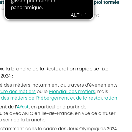
alternants
demandeurs d'emploi formés
ource : AKTO
(POEC)
Source : AKTO
, la branche de la Restauration rapide se fixe
-2024 :
ité des métiers, notamment au travers d’événements
ture des métiers
ou le
Mondial des métiers
, mais
e des métiers de l’hébergement et de la restauration
nt de l’
Afest
,
en particulier à partir de
ite avec AKTO en Île-de-France, en vue de diffuser
u sein de la branche
otamment dans le cadre des Jeux Olympiques 2024