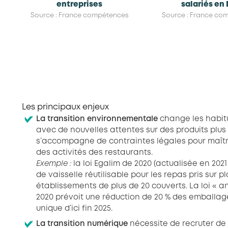
entreprises
salariés en
Source : France compétences
Source : France co
Les principaux enjeux
La transition environnementale
change les habit
avec de nouvelles attentes sur des produits plus
s’accompagne de contraintes légales pour maîtri
des activités des restaurants.
Exemple :
la loi Egalim de 2020 (actualisée en 2021
de vaisselle réutilisable pour les repas pris sur p
établissements de plus de 20 couverts. La loi « a
2020 prévoit une réduction de 20 % des emballag
unique d’ici fin 2025.
La transition numérique
nécessite de recruter d