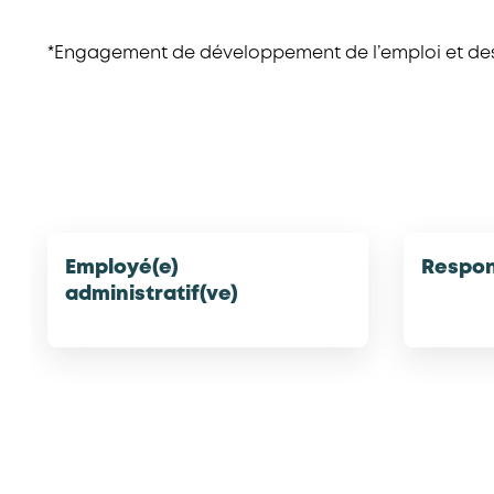
*Engagement de développement de l’emploi et d
Employé(e)
Respon
administratif(ve)