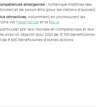
s compétences émergentes :
numérique (maîtrise des
culier) et de savoir-être (pour les métiers d’accueil)
lus attractives,
notamment en promouvant les
che via l’
alternance
et la
Pro-A
n particulier par leur montée en compétences et leur
le avec un objectif pour 2023 de 13 700 bénéficiaires
 de 8 600 bénéficiaires d’autres actions