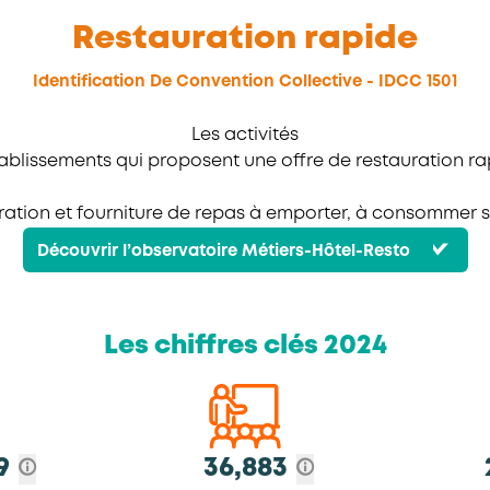
Restauration rapide
Identification De Convention Collective - IDCC 1501
Les activités
tablissements qui proposent une offre de restauration ra
ation et fourniture de repas à emporter, à consommer su
Découvrir l’observatoire Métiers-Hôtel-Resto
Les chiffres clés 2024
9
36,883