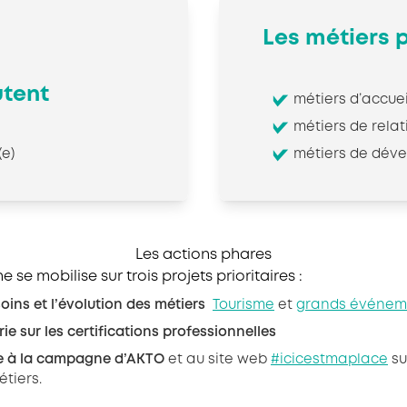
Les métiers p
utent
métiers d’accuei
métiers de relat
(e)
métiers de dév
Les actions phares
 se mobilise sur trois projets prioritaires :
oins et l’évolution des métiers
Tourisme
et
grands événemen
ie sur les certifications professionnelles
ve à la campagne d’AKTO
et au site web
#icicestmaplace
su
étiers.