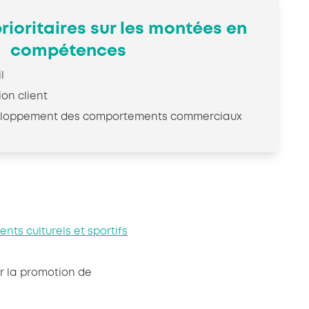
rioritaires sur les montées en
compétences
l
ion client
eloppement des comportements commerciaux
ts culturels et sportifs
r la promotion de