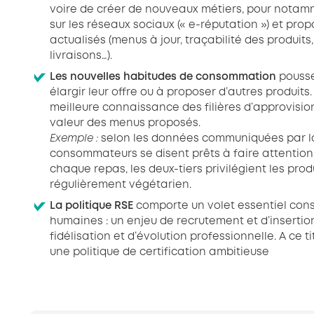
voire de créer de nouveaux métiers, pour notamm
sur les réseaux sociaux (« e-réputation ») et pro
actualisés (menus à jour, traçabilité des produits
livraisons…).
Les nouvelles habitudes de consommation
pousse
élargir leur offre ou à proposer d’autres produit
meilleure connaissance des filières d’approvisi
valeur des menus proposés.
Exemple :
selon les données communiquées par la
consommateurs se disent prêts à faire attention
chaque repas, les deux-tiers privilégient les pro
régulièrement végétarien.
La politique RSE
comporte un volet essentiel con
humaines : un enjeu de recrutement et d’insertio
fidélisation et d’évolution professionnelle. A ce 
une politique de certification ambitieuse