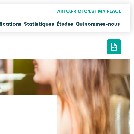
AKTO.FR
ICI C'EST MA PLACE
fications
Statistiques
Études
Qui sommes-nous