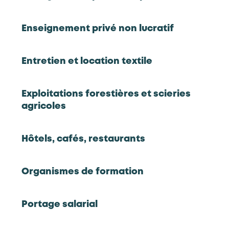
votre région
Enseignement privé non lucratif
Entretien et location textile
Choisir une région
Exploitations forestières et scieries
Études & travaux prospectifs
agricoles
Hôtels, cafés, restaurants
Accéder aux études
Organismes de formation
Portage salarial
Dernières publications