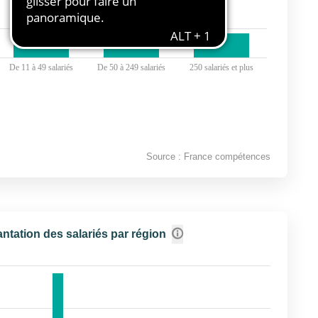
De 11 à 49 salariés
De 50 à 249 salariés
250 salariés et plus
Source : France compétences
antation des salariés par région