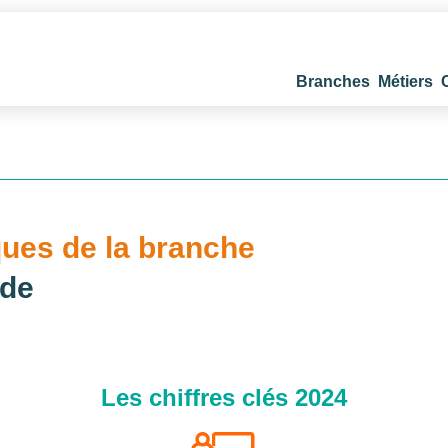
Branches
Métiers
ques de la branche
ide
Les chiffres clés 2024