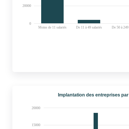
20000
0
Moins de 11 salariés
De 11 à 49 salariés
De 50 à 249 
Implantation des entreprises par
20000
15000