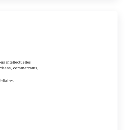
ns intellectuelles
artisans, commerçants,
édiaires