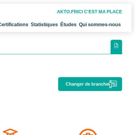
AKTO.FR
ICI C'EST MA PLACE
Certifications
Statistiques
Études
Qui sommes-nous
Changer de branche