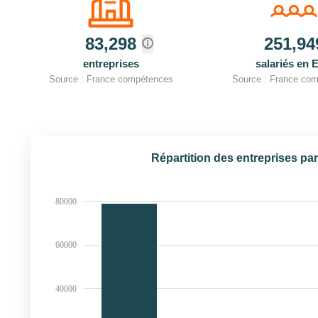
83,298
251,94
entreprises
salariés en 
Source : France compétences
Source : France co
Répartition des entreprises par 
80000
60000
40000