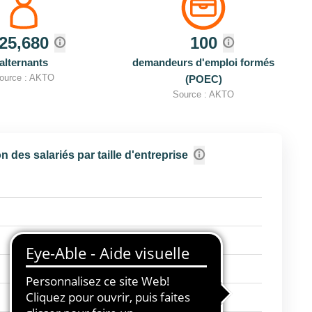
25,680
100
alternants
demandeurs d'emploi formés
ource : AKTO
(POEC)
Source : AKTO
n des salariés par taille d'entreprise