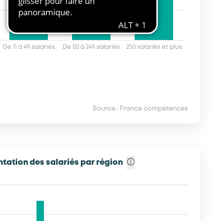
De 11 à 49 salariés
De 50 à 249 salariés
250 salariés et plus
Source : France compétences
tation des salariés par région