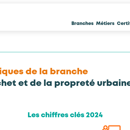
Branches
Métiers
Certi
iques de la branche
chet et de la propreté urbain
Les chiffres clés 2024