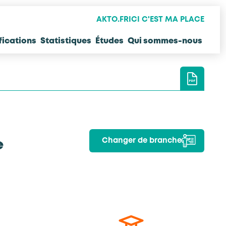
AKTO.FR
ICI C'EST MA PLACE
fications
Statistiques
Études
Qui sommes-nous
Changer de branche
e