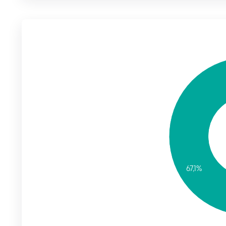
67,1%