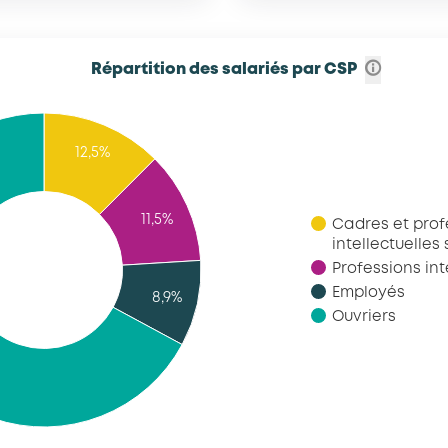
Répartition des salariés par CSP
12,5%
11,5%
Cadres et prof
intellectuelles
Professions in
Employés
8,9%
Ouvriers