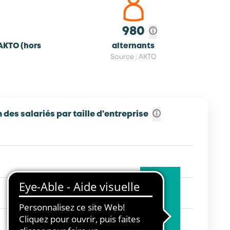
980
AKTO (hors
alternants
Source : AKTO
 des salariés par taille d'entreprise