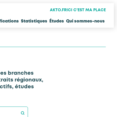
AKTO.FR
ICI C'EST MA PLACE
fications
Statistiques
Études
Qui sommes-nous
des branches
raits régionaux,
ctifs, études