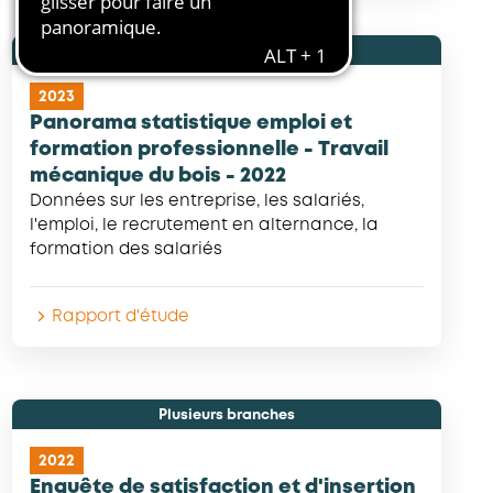
Travail mécanique du bois
2023
Panorama statistique emploi et
formation professionnelle - Travail
mécanique du bois - 2022
Données sur les entreprise, les salariés,
l'emploi, le recrutement en alternance, la
formation des salariés
Rapport d'étude
Plusieurs branches
2022
Enquête de satisfaction et d'insertion