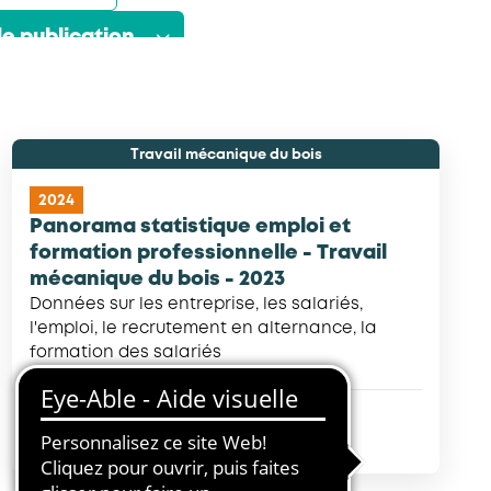
e publication
Travail mécanique du bois
2024
Panorama statistique emploi et
formation professionnelle - Travail
mécanique du bois - 2023
Données sur les entreprise, les salariés,
l'emploi, le recrutement en alternance, la
formation des salariés
Rapport d'étude
Infographie