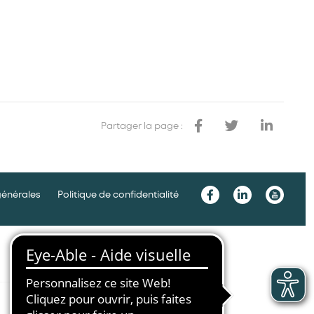
Partager la page :
générales
Politique de confidentialité