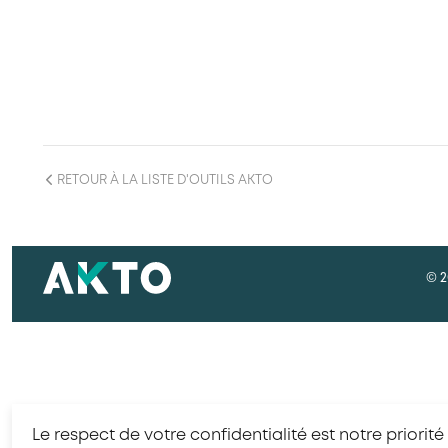
RETOUR À LA LISTE D'OUTILS AKTO
© 2
Le respect de votre confidentialité est notre priorité