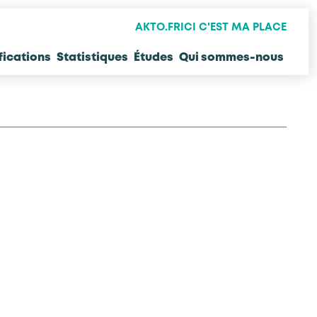
AKTO.FR
ICI C'EST MA PLACE
fications
Statistiques
Études
Qui sommes-nous