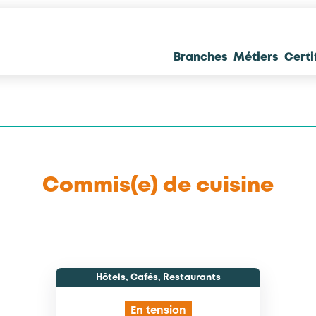
Branches
Métiers
Certi
Commis(e) de cuisine
Hôtels, Cafés, Restaurants
En tension