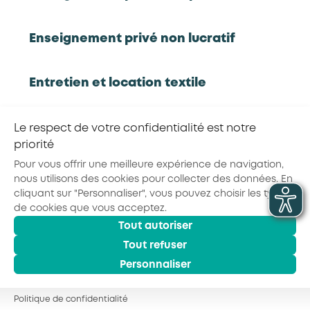
Partager la page :
Enseignement privé non lucratif
Entretien et location textile
© 2026 - AKTO - Tous droits réservés
Mentions légales
Conditions générales
Politique de confidentialité
Exploitations forestières et scieries
Le respect de votre confidentialité est notre
agricoles
priorité
Pour vous offrir une meilleure expérience de navigation,
nous utilisons des cookies pour collecter des données. En
Hôtels, cafés, restaurants
cliquant sur "Personnaliser", vous pouvez choisir les types
de cookies que vous acceptez.
Tout autoriser
Organismes de formation
Tout refuser
Personnaliser
Portage salarial
Politique de confidentialité