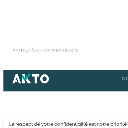
RETOUR À LA LISTE D'OUTILS AKTO
© 2
Le respect de votre confidentialité est notre priorité