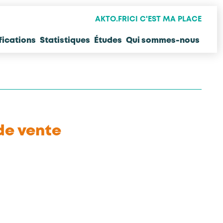
AKTO.FR
ICI C'EST MA PLACE
fications
Statistiques
Études
Qui sommes-nous
de vente