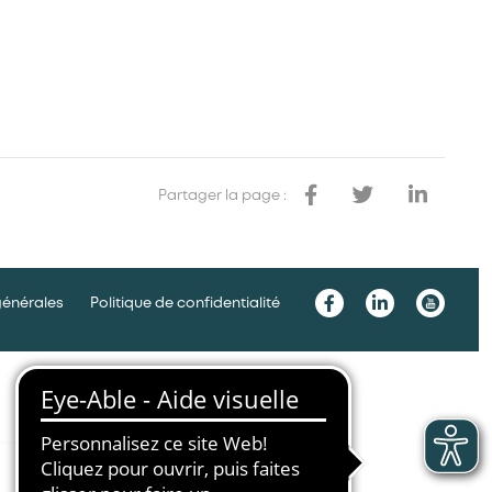
Partager la page :
générales
Politique de confidentialité