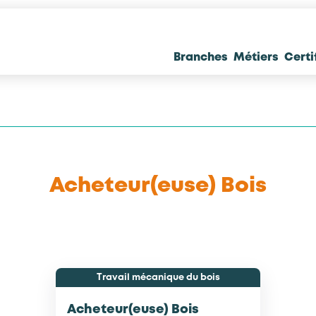
Branches
Métiers
Certi
Acheteur(euse) Bois
Travail mécanique du bois
Acheteur(euse) Bois