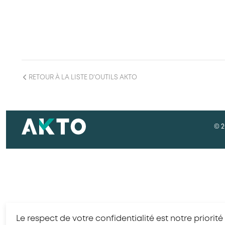
RETOUR À LA LISTE D'OUTILS AKTO
© 2
Le respect de votre confidentialité est notre priorité