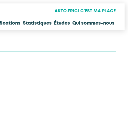
AKTO.FR
ICI C'EST MA PLACE
fications
Statistiques
Études
Qui sommes-nous