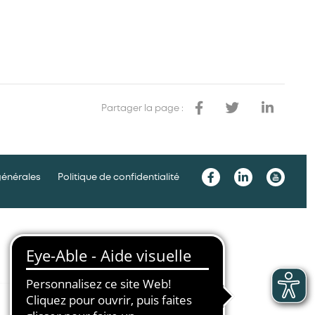
Partager la page :
générales
Politique de confidentialité