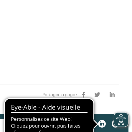
Partager la page :
générales
Politique de confidentialité