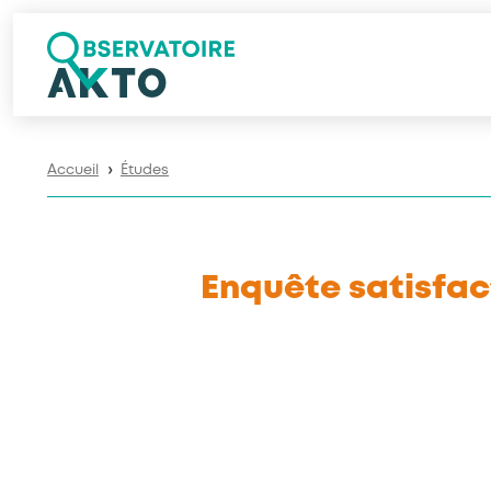
Accueil
Études
❯
Enquête satisfact