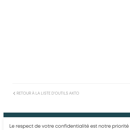
RETOUR À LA LISTE D'OUTILS AKTO
© 2
Le respect de votre confidentialité est notre priorité