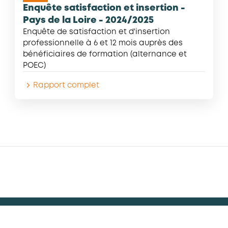
Enquête satisfaction et insertion -
Pays de la Loire - 2024/2025
Enquête de satisfaction et d'insertion
professionnelle à 6 et 12 mois auprès des
bénéficiaires de formation (alternance et
POEC)
Rapport complet
026 - AKTO - Tous droits réservés
Mentions légales
Conditions 