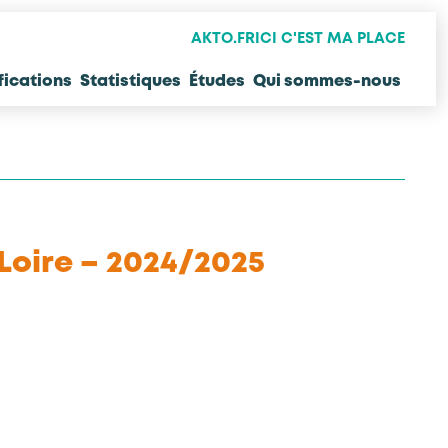
AKTO.FR
ICI C'EST MA PLACE
fications
Statistiques
Études
Qui sommes-nous
 Loire – 2024/2025